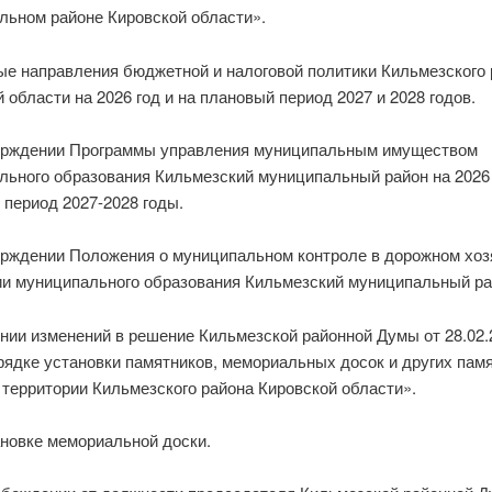
льном районе Кировской области».
ые направления бюджетной и налоговой политики Кильмезского 
 области на 2026 год и на плановый период 2027 и 2028 годов.
ерждении Программы управления муниципальным имуществом
льного образования Кильмезский муниципальный район на 2026 
 период 2027-2028 годы.
ерждении Положения о муниципальном контроле в дорожном хоз
ии муниципального образования Кильмезский муниципальный ра
ении изменений в решение Кильмезской районной Думы от 28.02
рядке установки памятников, мемориальных досок и других пам
 территории Кильмезского района Кировской области».
ановке мемориальной доски.