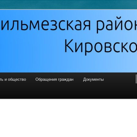
 районная Дума
ть и общество
Обращения граждан
Документы