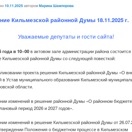
ано
10.11.2025
автором
Марина Шампорова
ние Кильмезской районной Думы 18.11.2025 г.
Уважаемые депутаты и гости сайта!
5 года в 10−00
в актовом зале администрации района состоится
е Кильмезской районной Думы со следующей повесткой:
бликовании проекта решения Кильмезской районной Думы «О вн
й в Устав муниципального образования Кильмезский муниципал
овской области.
ении изменений в решение районной Думы «О районном бюджете
плановый период 2026 и 2027 годов».
ении изменений в решение Кильмезской районной Думы от 26.07
утверждении Положения о бюджетном процессе в Кильмезском