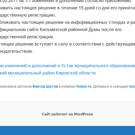
8.02.2017 № 1/1 изменения и дополнения согласно приложению.
авить настоящее решение в течение 15 дней со дня его приняти
ударственную регистрацию.
бликовать настоящее решение на информационных стендах и р
официальном сайте Кильмезской районной Думы после его
дарственной регистрации.
тоящее решение вступает в силу в соответствии с действующи
онодательством.
ии изменений и дополнений в Устав муниципального образовани
кий муниципальный район Кировской области
бликована автором
Виктор Шутов
в рубрике
Новости
. Добавьте в закладки
по
Сайт работает на WordPress