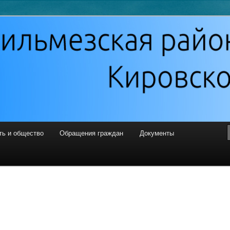
 районная Дума
ть и общество
Обращения граждан
Документы