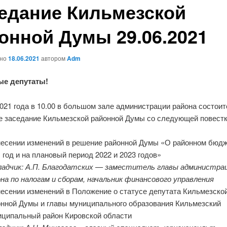
едание Кильмезской
онной Думы 29.06.2021
ано
18.06.2021
автором
Adm
ые депутаты!
021 года в 10.00 в большом зале администрации района состоит
е заседание Кильмезской районной Думы со следующей повестк
несении изменений в решение районной Думы «О районном бюдж
 год и на плановый период 2022 и 2023 годов»
ладчик: А.П. Благодатских — заместитель главы администра
она
по налогам и сборам, начальник финансового управления
есении изменений в Положение о статусе депутата Кильмезско
онной Думы и главы муниципального образования Кильмезский
иципальный район Кировской области