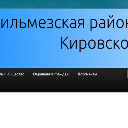
 районная Дума
ть и общество
Обращения граждан
Документы